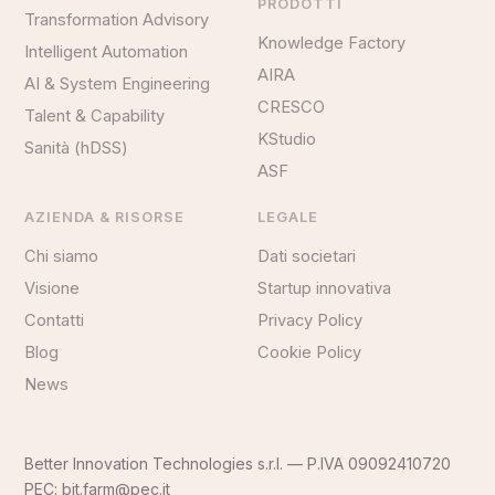
PRODOTTI
Transformation Advisory
Knowledge Factory
Intelligent Automation
AIRA
AI & System Engineering
CRESCO
Talent & Capability
KStudio
Sanità (hDSS)
ASF
AZIENDA & RISORSE
LEGALE
Chi siamo
Dati societari
Visione
Startup innovativa
Contatti
Privacy Policy
Blog
Cookie Policy
News
Better Innovation Technologies s.r.l. — P.IVA 09092410720
PEC: bit.farm@pec.it