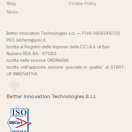
Blog
Cookie Policy
News
Better Innovation Technologies s.r.l. — P.IVA 09092410720
PEC: bit.farm@pec.it
Iscritta al Registro delle Imprese della C.C.I.A.A. di Bari
Numero REA: BA - 671283
Iscritta nella sezione ORDINARIA
Iscritta nell'apposita sezione speciale in qualita' di START-
UP INNOVATIVA
Better Innovation Technologies S.r.l.